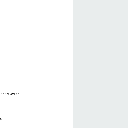
 jours avant
e,