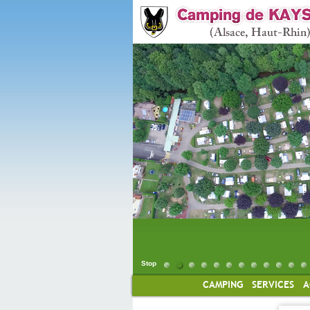
Vue aérienne
Vue aérienne
Stop
CAMPING
SERVICES
A