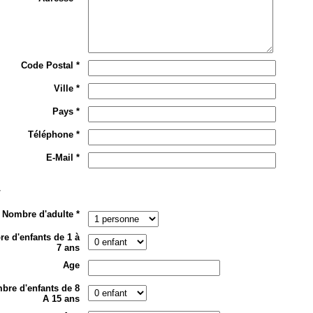
Code Postal *
Ville *
Pays *
Téléphone *
E-Mail *
r
Nombre d'adulte *
e d'enfants de 1 à
7 ans
Age
bre d'enfants de 8
A 15 ans